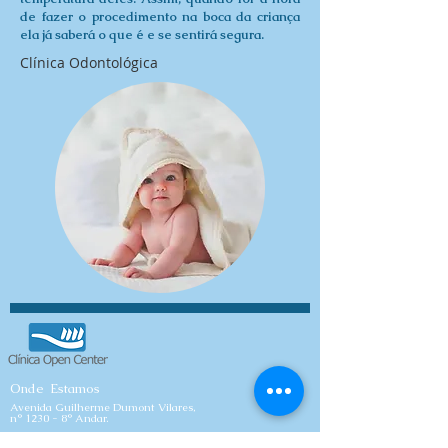
de fazer o procedimento na boca da criança
ela já saberá o que é e se sentirá segura.
Clínica Odontológica
Onde Estamos
Avenida Guilherme Dumont Vilares,
n° 1230 -
8° Andar.
Estacionamento: Rua Edward Joseph